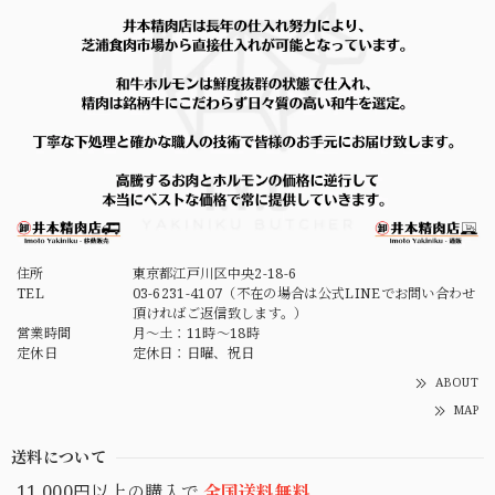
住所
東京都江戸川区中央2-18-6
TEL
03-6231-4107（不在の場合は公式LINEでお問い合わせ
頂ければご返信致します。）
営業時間
月～土：11時～18時
定休日
定休日：日曜、祝日
ABOUT
MAP
送料について
11,000円以上の購入で
全国送料無料