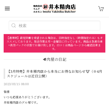
【通常時】最短到着を希望される場合は、日時指定なし（時間指定のみ）もオ
ススメしております。発送作業は月〜金曜日に行っています。商品は急速冷凍
+真空パックの状態でお届け致します。口コミは商品ページから確認出来ま
す。
🥩肉屋の日記
【3月特売】井本精肉店から本当にお得なお知らせ🐮（※4月
スケジュールは近日公開）
2023/03/15 08:00
皆様
いつも応援ありがとうございます。
井本精肉店のグル塚です。