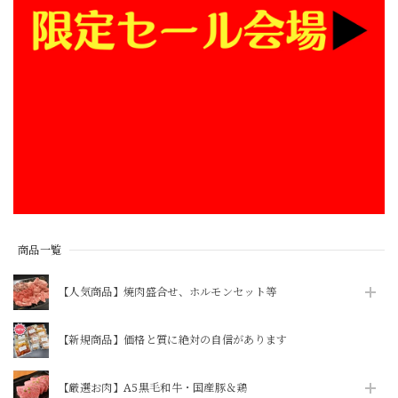
商品一覧
【人気商品】焼肉盛合せ、ホルモンセット等
【新規商品】価格と質に絶対の自信があります
【厳選お肉】A5黒毛和牛・国産豚＆鶏