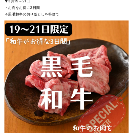
▼3月19～21日
・お肉をお得に3日間
→黒毛和牛の切り落としを特価で