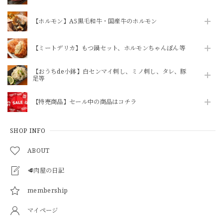
【ホルモン】A5黒毛和牛・国産牛のホルモン
【ミートデリカ】もつ鍋セット、ホルモンちゃんぽん等
【おうちde小鉢】白センマイ刺し、ミノ刺し、タレ、豚
足等
【特売商品】セール中の商品はコチラ
SHOP INFO
ABOUT
🥩肉屋の日記
membership
マイページ