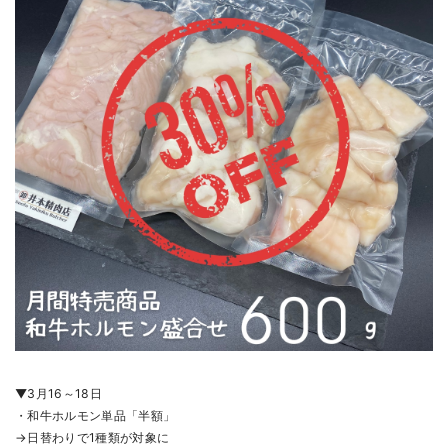
▼3月16～18日
・和牛ホルモン単品「半額」
→日替わりで1種類が対象に