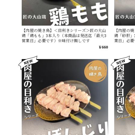
【肉屋の焼き鳥】＜目利きシリーズ＞匠の大山
【肉屋の焼
鶏「鶏もも」3本入り（本商品は発送迄「最大3
鶏「砂肝」
営業日」必要です）※味付け無しです
業日」必要
¥660