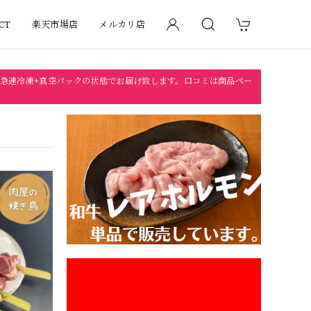
CT
楽天市場店
メルカリ店
急速冷凍+真空パックの状態でお届け致します。口コミは商品ペー