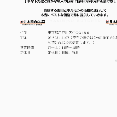
住所
東京都江戸川区中央2-18-6
TEL
03-6231-4107（不在の場合は公式LINEで
せ頂ければご返信致します。）
営業時間
月～土：11時～18時
定休日
定休日：日曜、祝日