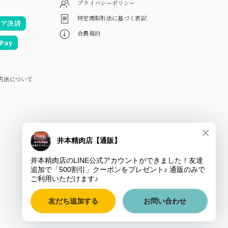
プライバシーポリシー
特定商取引法に基づく表記
リア決済
会員規約
Pay
方法について