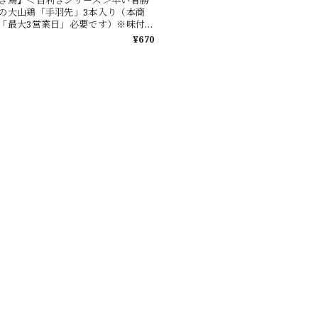
の大山鶏「手羽先」3本入り（本商
「最大3営業日」必要です）※味付
¥670