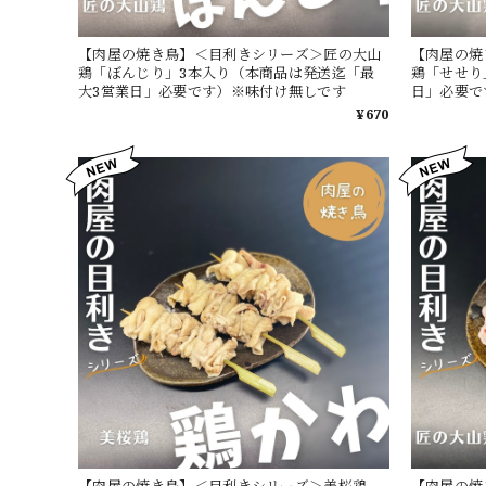
【肉屋の焼き鳥】＜目利きシリーズ＞匠の大山
【肉屋の焼
鶏「ぼんじり」3本入り（本商品は発送迄「最
鶏「せせり
大3営業日」必要です）※味付け無しです
日」必要で
¥670
【肉屋の焼き鳥】＜目利きシリーズ＞美桜鶏
【肉屋の焼