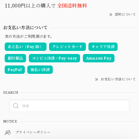
11,000円以上の購入で
全国送料無料
送料について
お支払い方法について
次の方法がご利用頂けます。
あと払い（Pay ID）
クレジットカード
キャリア決済
銀行振込
コンビニ決済・Pay-easy
Amazon Pay
PayPal
後払い決済
お支払い方法について
SEARCH
NOTICE
プライバシーポリシー