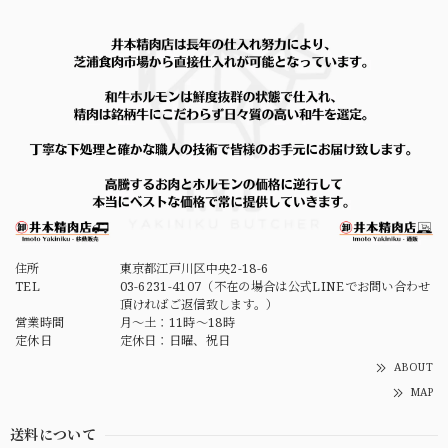
住所
東京都江戸川区中央2-18-6
TEL
03-6231-4107（不在の場合は公式LINEでお問い合わせ
頂ければご返信致します。）
営業時間
月～土：11時～18時
定休日
定休日：日曜、祝日
ABOUT
MAP
送料について