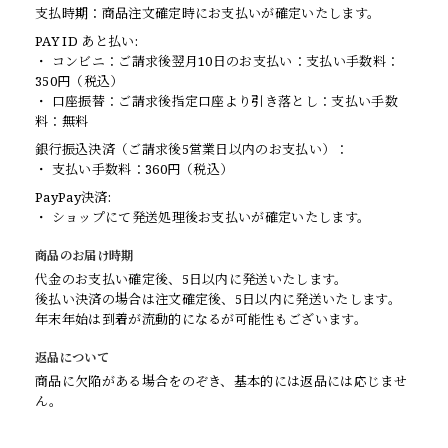
支払時期：商品注文確定時にお支払いが確定いたします。
PAY ID あと払い:
・ コンビニ：ご請求後翌月10日のお支払い：支払い手数料：
350円（税込）
・ 口座振替：ご請求後指定口座より引き落とし：支払い手数
料：無料
銀行振込決済（ご請求後5営業日以内のお支払い）：
・ 支払い手数料：360円（税込）
PayPay決済:
・ ショップにて発送処理後お支払いが確定いたします。
商品のお届け時期
代金のお支払い確定後、5日以内に発送いたします。
後払い決済の場合は注文確定後、5日以内に発送いたします。
年末年始は到着が流動的になるが可能性もございます。
返品について
商品に欠陥がある場合をのぞき、基本的には返品には応じませ
ん。