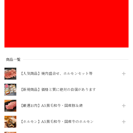
商品一覧
【人気商品】焼肉盛合せ、ホルモンセット等
【新規商品】価格と質に絶対の自信があります
【厳選お肉】A5黒毛和牛・国産豚＆鶏
【ホルモン】A5黒毛和牛・国産牛のホルモン