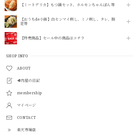
【ミートデリカ】もつ鍋セット、ホルモンちゃんぽん等
【おうちde小鉢】白センマイ刺し、ミノ刺し、タレ、豚
足等
【特売商品】セール中の商品はコチラ
SHOP INFO
ABOUT
🥩肉屋の日記
membership
マイページ
CONTACT
楽天市場店