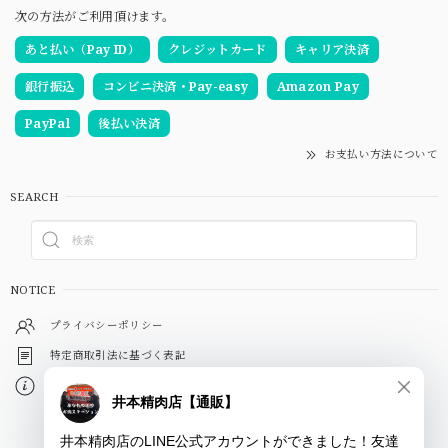
次の方法がご利用頂けます。
あと払い（Pay ID）
クレジットカード
キャリア決済
銀行振込
コンビニ決済・Pay-easy
Amazon Pay
PayPal
後払い決済
お支払い方法について
SEARCH
NOTICE
プライバシーポリシー
特定商取引法に基づく表記
会員規約