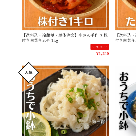
【送料込・冷蔵便・単体注文】李さん手作り 株
【送料込・
付き白菜キムチ 1kg
付き白菜キム
50%OFF
¥1,240