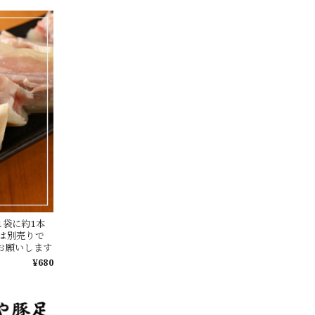
1袋に約1本
は別売りで
お願いします
¥680