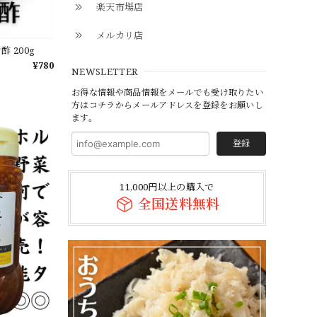
楽天市場店
メルカリ店
 200g
¥780
NEWSLETTER
お得な情報や商品情報をメールでも受け取りたい
方はコチラからメールアドレスを登録をお願いし
ます。
登録
11,000円以上の購入で
全国送料無料