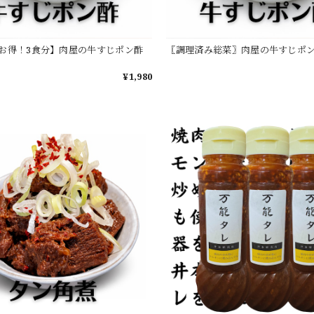
お得！3食分】肉屋の牛すじポン酢
〖調理済み総菜〗肉屋の牛すじポン酢
¥1,980