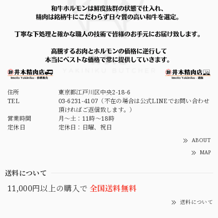
住所
東京都江戸川区中央2-18-6
TEL
03-6231-4107（不在の場合は公式LINEでお問い合わせ
頂ければご返信致します。）
営業時間
月～土：11時～18時
定休日
定休日：日曜、祝日
ABOUT
MAP
送料について
11,000円以上の購入で
全国送料無料
送料について