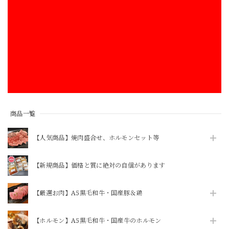
商品一覧
【人気商品】焼肉盛合せ、ホルモンセット等
【新規商品】価格と質に絶対の自信があります
【厳選お肉】A5黒毛和牛・国産豚＆鶏
【ホルモン】A5黒毛和牛・国産牛のホルモン