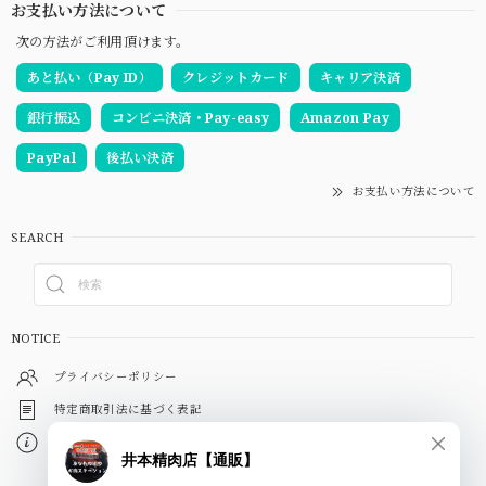
お支払い方法について
次の方法がご利用頂けます。
あと払い（Pay ID）
クレジットカード
キャリア決済
銀行振込
コンビニ決済・Pay-easy
Amazon Pay
PayPal
後払い決済
お支払い方法について
SEARCH
NOTICE
プライバシーポリシー
特定商取引法に基づく表記
会員規約