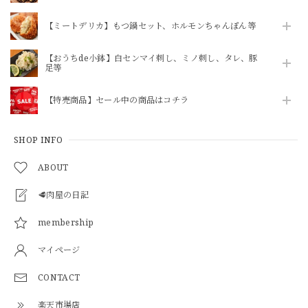
【ミートデリカ】もつ鍋セット、ホルモンちゃんぽん等
【おうちde小鉢】白センマイ刺し、ミノ刺し、タレ、豚
足等
【特売商品】セール中の商品はコチラ
SHOP INFO
ABOUT
🥩肉屋の日記
membership
マイページ
CONTACT
楽天市場店