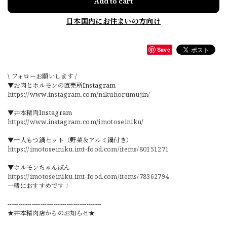
Add to cart
日本国内にお住まいの方向け
Save
\ フォローお願いします /
▼お肉とホルモンの直売所Instagram
https://www.instagram.com/nikuhorumujin/
▼井本精肉Instagram
https://www.instagram.com/imotoseiniku/
▼一人もつ鍋セット（野菜＆アルミ鍋付き）
https://imotoseiniku.imt-food.com/items/80151271
▼ホルモンちゃんぽん
https://imotoseiniku.imt-food.com/items/78362794
一緒におすすめです！
-------------------------------------------
★井本精肉店からのお知らせ★