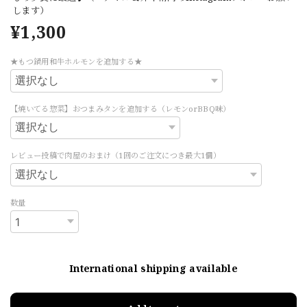
します）
¥1,300
★もつ鍋用和牛ホルモンを追加する★
【焼いてる惣菜】おつまみタンを追加する（レモンorBBQ味）
レビュー投稿で肉屋のおまけ（1回のご注文につき最大1個）
数量
International shipping available