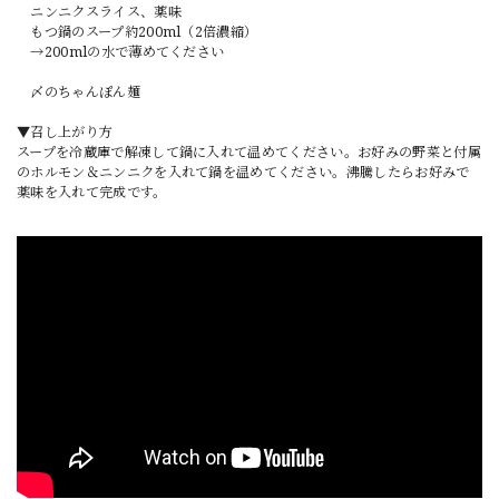
ニンニクスライス、薬味
もつ鍋のスープ約200ml（2倍濃縮）
→200mlの水で薄めてください
〆のちゃんぽん麺
▼召し上がり方
スープを冷蔵庫で解凍して鍋に入れて温めてください。お好みの野菜と付属
のホルモン＆ニンニクを入れて鍋を温めてください。沸騰したらお好みで
薬味を入れて完成です。