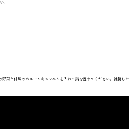
さい。
の野菜と付属のホルモン＆ニンニクを入れて鍋を温めてください。沸騰し