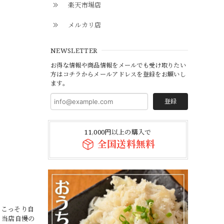
楽天市場店
メルカリ店
NEWSLETTER
お得な情報や商品情報をメールでも受け取りたい
方はコチラからメールアドレスを登録をお願いし
ます。
登録
11,000円以上の購入で
全国送料無料
、こっそり自
、当店自慢の