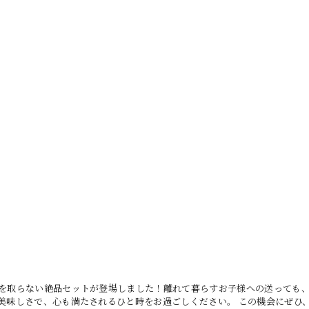
を取らない絶品セットが登場しました！離れて暮らすお子様への送っても
美味しさで、心も満たされるひと時をお過ごしください。 この機会にぜひ