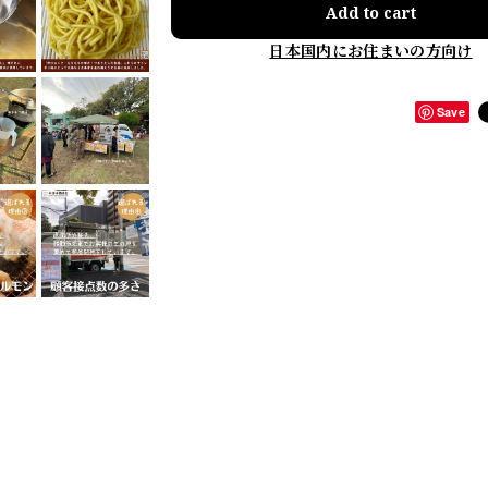
Add to cart
日本国内にお住まいの方向け
Save