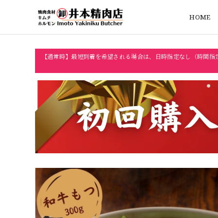
HOME
【通常時】最短到着を希望される場合は、日時指定なし（時間指