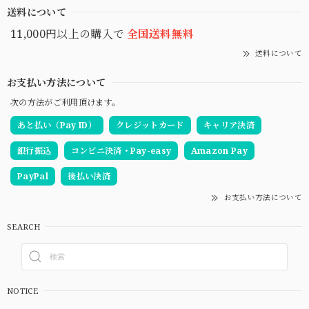
送料について
11,000円以上の購入で
全国送料無料
送料について
お支払い方法について
次の方法がご利用頂けます。
あと払い（Pay ID）
クレジットカード
キャリア決済
銀行振込
コンビニ決済・Pay-easy
Amazon Pay
PayPal
後払い決済
お支払い方法について
SEARCH
NOTICE