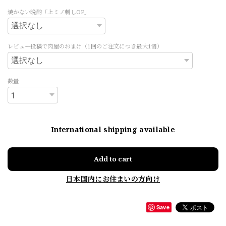
焼かない晩酌「上ミノ刺しOP」
レビュー投稿で肉屋のおまけ（1回のご注文につき最大1個）
数量
International shipping available
Add to cart
日本国内にお住まいの方向け
Save