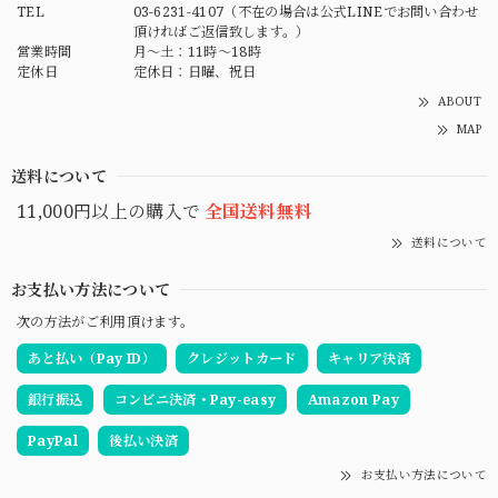
TEL
03-6231-4107（不在の場合は公式LINEでお問い合わせ
頂ければご返信致します。）
営業時間
月～土：11時～18時
定休日
定休日：日曜、祝日
ABOUT
MAP
送料について
11,000円以上の購入で
全国送料無料
送料について
お支払い方法について
次の方法がご利用頂けます。
あと払い（Pay ID）
クレジットカード
キャリア決済
銀行振込
コンビニ決済・Pay-easy
Amazon Pay
PayPal
後払い決済
お支払い方法について