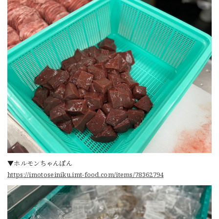
▼ホルモンちゃんぽん
https://imotoseiniku.imt-food.com/items/78362794