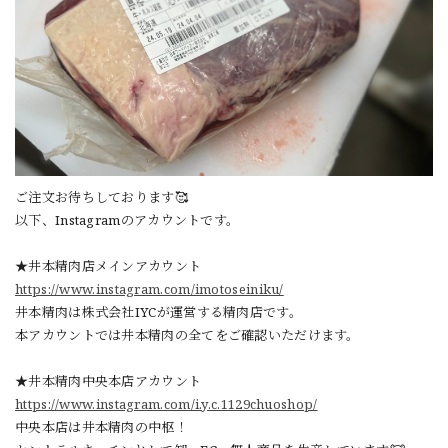
ご注文お待ちしております🥰
以下、Instagramのアカウントです。
★井本精肉店メインアカウント
https://www.instagram.com/imotoseiniku/
井本精肉は株式会社IYCが運営する精肉店です。
本アカウントでは井本精肉の全てをご確認いただけます。
★井本精肉中央本店アカウント
https://www.instagram.com/i.y.c.1129chuoshop/
中央本店は井本精肉の中枢！