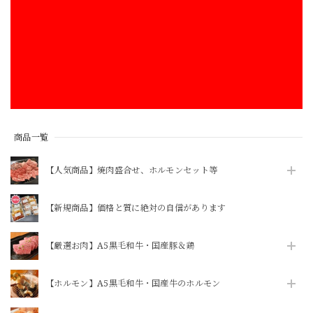
商品一覧
【人気商品】焼肉盛合せ、ホルモンセット等
【新規商品】価格と質に絶対の自信があります
【厳選お肉】A5黒毛和牛・国産豚＆鶏
【ホルモン】A5黒毛和牛・国産牛のホルモン