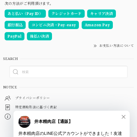
次の方法がご利用頂けます。
あと払い（Pay ID）
クレジットカード
キャリア決済
銀行振込
コンビニ決済・Pay-easy
Amazon Pay
PayPal
後払い決済
お支払い方法について
SEARCH
NOTICE
プライバシーポリシー
特定商取引法に基づく表記
会員規約