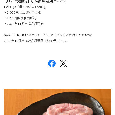
【LINE友達限定】もつ鍋10％割引クーポン
👉
https://lin.ee/tCT5NHq
・2,000円以上で利用可能
・1人1回限り利用可能
・2023年11月末迄利用可能
是非、LINE登録を行った上で、クーポンをご利用ください🐮
2023年11月末迄の利用期限になる予定です。