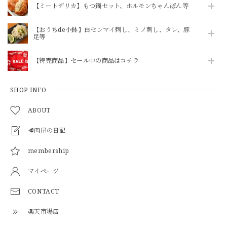
【ミートデリカ】もつ鍋セット、ホルモンちゃんぽん等
【おうちde小鉢】白センマイ刺し、ミノ刺し、タレ、豚
足等
【特売商品】セール中の商品はコチラ
SHOP INFO
ABOUT
🥩肉屋の日記
membership
マイページ
CONTACT
楽天市場店