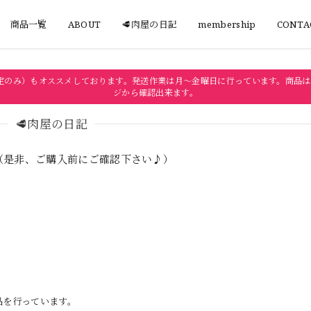
商品一覧
ABOUT
🥩肉屋の日記
membership
CONTA
定のみ）もオススメしております。発送作業は月〜金曜日に行っています。商品は
ジから確認出来ます。
🥩肉屋の日記
（是非、ご購入前にご確認下さい♪）
品を行っています。