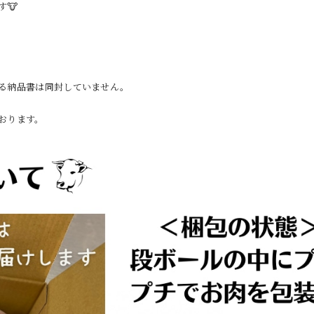
🐮
る納品書は同封していません。
おります。