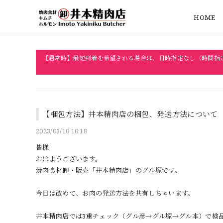
HOME
【通常時】最短到着を希望される場合は、日時指定なし（時間指
【梱包方法】井本精肉店の梱包、発送方法について
2023/03/10 10:18
皆様
おはようございます。
焼肉食材卸・販売「井本精肉店」のグル塚です。
今日は改めて、お肉の発送方法を共有しちゃいます。
井本精肉店では3重チェック（グル彦→グル塚→グル本）で検