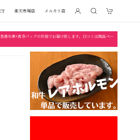
CT
楽天市場店
メルカリ店
急速冷凍+真空パックの状態でお届け致します。口コミは商品ペー