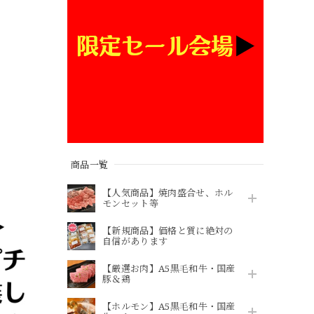
商品一覧
【人気商品】焼肉盛合せ、ホル
モンセット等
【新規商品】価格と質に絶対の
自信があります
【厳選お肉】A5黒毛和牛・国産
豚＆鶏
【ホルモン】A5黒毛和牛・国産