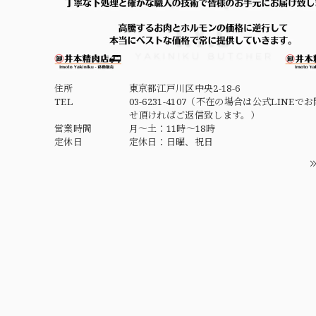
住所
東京都江戸川区中央2-18-6
TEL
03-6231-4107（不在の場合は公式LINEで
せ頂ければご返信致します。）
営業時間
月～土：11時～18時
定休日
定休日：日曜、祝日