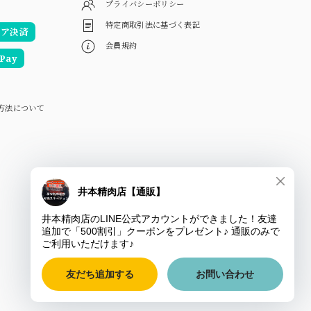
プライバシーポリシー
特定商取引法に基づく表記
リア決済
会員規約
Pay
方法について