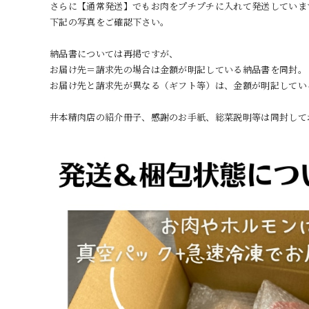
さらに【通常発送】でもお肉をプチプチに入れて発送しています
下記の写真をご確認下さい。
納品書については再掲ですが、
お届け先＝請求先の場合は金額が明記している納品書を同封。
お届け先と請求先が異なる（ギフト等）は、金額が明記してい
井本精肉店の紹介冊子、感謝のお手紙、総菜説明等は同封して