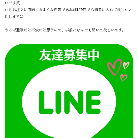
いです笑
いちお注文に直結するような内容であればLINEでも備考に入れて欲しいと
促します😊
やっぱ通販だと不安だと思うので、事前になんでも聞いて欲しいです。