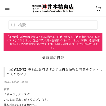
【通常時】最短到着を希望される場合は、日時指定なし（時間指定のみ）もオ
ススメしております。発送作業は月〜金曜日に行っています。商品は急速冷凍
+真空パックの状態でお届け致します。口コミは商品ページから確認出来ま
す。
🥩肉屋の日記
【公式LINE】登録はお済ですか？お得な情報と特典をゲットし
てください♪
2022/12/25 10:28
皆様
メリークリスマス💕
いつも応援ありがとうございます。
井本精肉店のグル塚です。