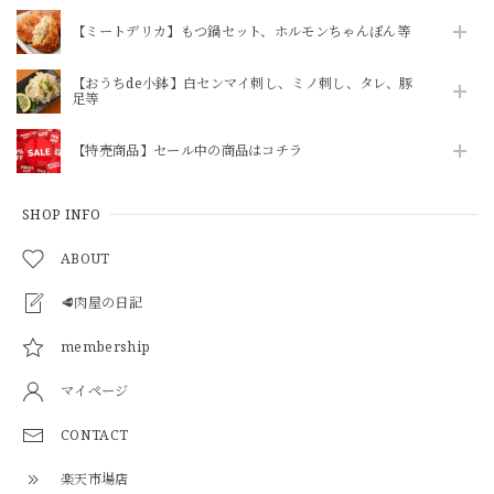
【ミートデリカ】もつ鍋セット、ホルモンちゃんぽん等
【おうちde小鉢】白センマイ刺し、ミノ刺し、タレ、豚
足等
【特売商品】セール中の商品はコチラ
SHOP INFO
ABOUT
🥩肉屋の日記
membership
マイページ
CONTACT
楽天市場店