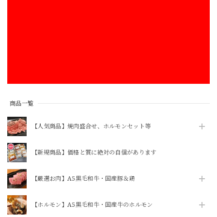
商品一覧
【人気商品】焼肉盛合せ、ホルモンセット等
【新規商品】価格と質に絶対の自信があります
【厳選お肉】A5黒毛和牛・国産豚＆鶏
【ホルモン】A5黒毛和牛・国産牛のホルモン