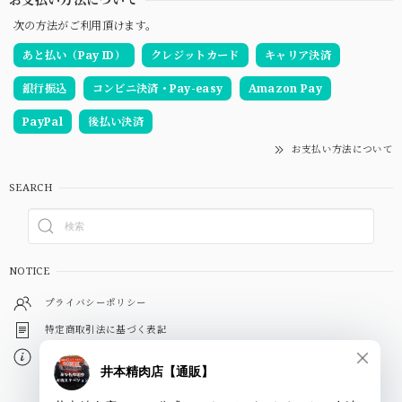
次の方法がご利用頂けます。
あと払い（Pay ID）
クレジットカード
キャリア決済
銀行振込
コンビニ決済・Pay-easy
Amazon Pay
PayPal
後払い決済
お支払い方法について
SEARCH
NOTICE
プライバシーポリシー
特定商取引法に基づく表記
会員規約