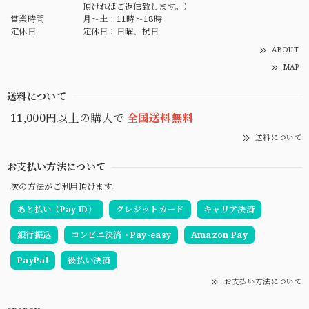
頂ければご返信致します。）
営業時間
月～土：11時～18時
定休日
定休日：日曜、祝日
ABOUT
MAP
送料について
11,000円以上の購入で
全国送料無料
送料について
お支払い方法について
次の方法がご利用頂けます。
あと払い（Pay ID）
クレジットカード
キャリア決済
銀行振込
コンビニ決済・Pay-easy
Amazon Pay
PayPal
後払い決済
お支払い方法について