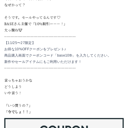
なぜかって？
そうです。セールやってるんです♡
BASEさん主催で「10％割引ー－－！」
太っ腹ね🐮
----------------------------------------------------------
【11/25〜27限定】
お得な10%OFFクーポンをプレゼント♪
商品購入画面でクーポンコード「base10th」を入力してください。
新作やセールアイテムにもご利用いただけます！
----------------------------------------------------------
言っちゃおうかな
どうしよう
いや言う！
「いつ買うの？」
「今でしょ！！」