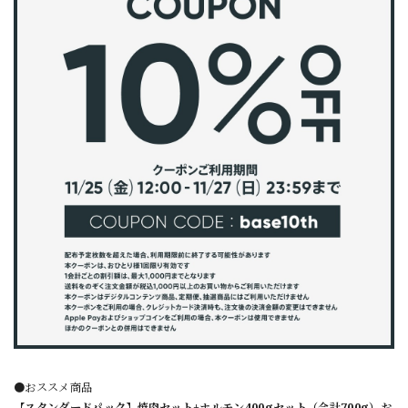
●おススメ商品
【スタンダードパック】焼肉セット+ホルモン400gセット（合計700g）お