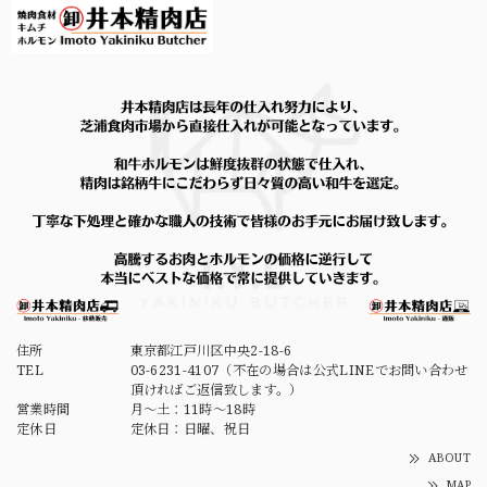
住所
東京都江戸川区中央2-18-6
TEL
03-6231-4107（不在の場合は公式LINEでお問い合わせ
頂ければご返信致します。）
営業時間
月～土：11時～18時
定休日
定休日：日曜、祝日
ABOUT
MAP