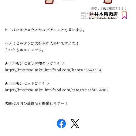
ヒモはマルチョウとかコプチャンとも言います。
ハラミとかタンは大好きな人多いですよね！
２つともホルモンです。
★ホルモンに合う味噌ダレはコチラ
https://imotoseiniku.imt-food.com/items/66641614
★ホルモンセットはコチラ
https://imotoseiniku.imt-food.com/categories/4684382
次回はお肉の部位名も掲載しますー！