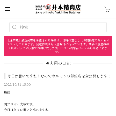
【通常時】最短到着を希望される場合は、日時指定なし（時間指定のみ）もオ
ススメしております。発送作業は月〜金曜日に行っています。商品は急速冷凍
+真空パックの状態でお届け致します。口コミは商品ページから確認出来ま
す。
🥩肉屋の日記
今日は暑いですね！なのでホルモンの部位名を全公開します！
2022/10/31 15:00
皆様
肉ブロガー大塚です。
今日は久々に暑いと感じますね！