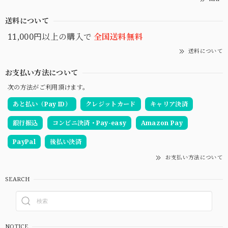
送料について
11,000円以上の購入で
全国送料無料
送料について
お支払い方法について
次の方法がご利用頂けます。
あと払い（Pay ID）
クレジットカード
キャリア決済
銀行振込
コンビニ決済・Pay-easy
Amazon Pay
PayPal
後払い決済
お支払い方法について
SEARCH
NOTICE