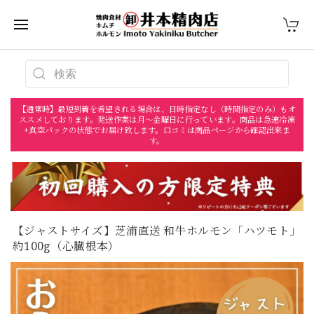
【通常時】最短到着を希望される場合は、日時指定なし（時間指定のみ）もオ
ススメしております。発送作業は月〜金曜日に行っています。商品は急速冷凍
+真空パックの状態でお届け致します。口コミは商品ページから確認出来ま
す。
【ジャストサイズ】芝浦直送 和牛ホルモン「ハツモト」
約100g（心臓根本）