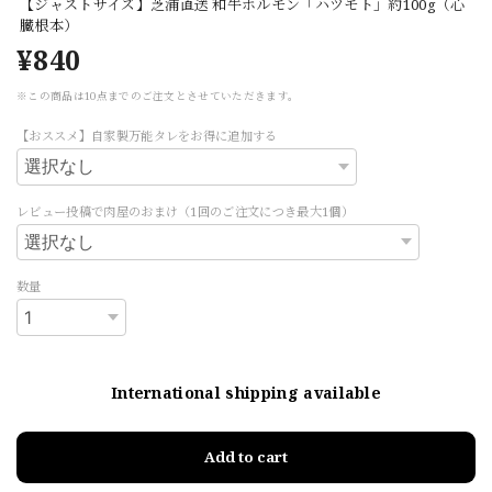
【ジャストサイズ】芝浦直送 和牛ホルモン「ハツモト」約100g（心
臓根本）
¥840
※この商品は10点までのご注文とさせていただきます。
【おススメ】自家製万能タレをお得に追加する
レビュー投稿で肉屋のおまけ（1回のご注文につき最大1個）
数量
International shipping available
Add to cart