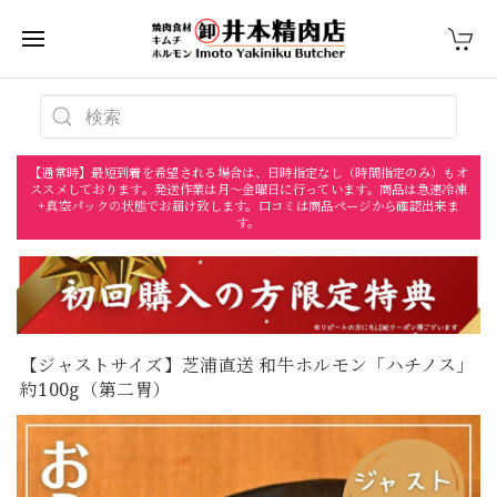
【通常時】最短到着を希望される場合は、日時指定なし（時間指定のみ）もオ
ススメしております。発送作業は月〜金曜日に行っています。商品は急速冷凍
+真空パックの状態でお届け致します。口コミは商品ページから確認出来ま
す。
【ジャストサイズ】芝浦直送 和牛ホルモン「ハチノス」
約100g（第二胃）