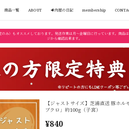
商品一覧
ABOUT
🥩肉屋の日記
membership
CONTA
定のみ）もオススメしております。発送作業は月〜金曜日に行っています。商品は
ジから確認出来ます。
【ジャストサイズ】芝浦直送 豚ホル
ブクロ」約100g（子宮）
¥840