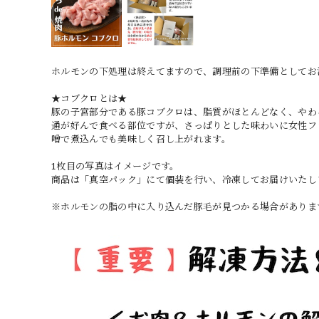
ホルモンの下処理は終えてますので、調理前の下準備として
★コブクロとは★
豚の子宮部分である豚コブクロは、脂質がほとんどなく、やわ
通が好んで食べる部位ですが、さっぱりとした味わいに女性フ
噌で煮込んでも美味しく召し上がれます。
1枚目の写真はイメージです。
商品は「真空パック」にて個装を行い、冷凍してお届けいたし
※ホルモンの脂の中に入り込んだ豚毛が見つかる場合がありま