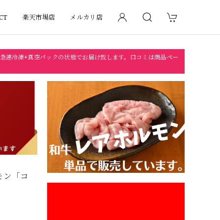
CT
楽天市場店
メルカリ店
急速冷凍+真空パックの状態でお届け致します。口コミは商品ペー
モン「コ