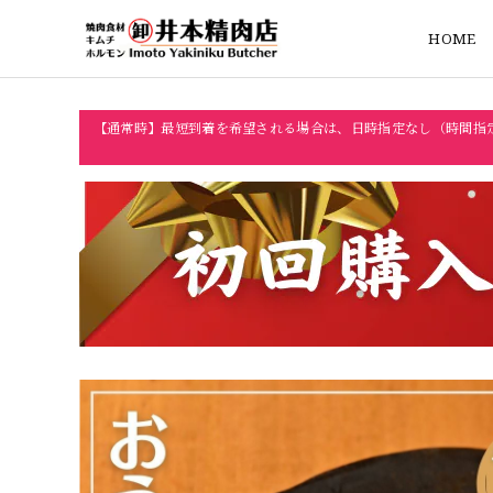
HOME
【通常時】最短到着を希望される場合は、日時指定なし（時間指