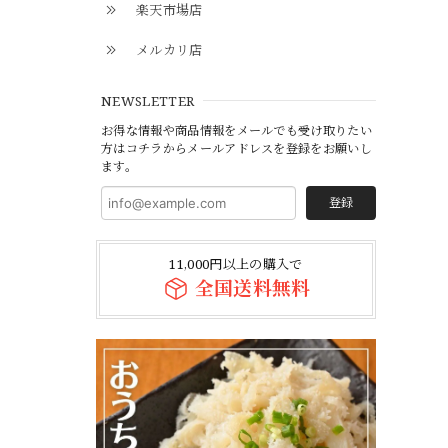
楽天市場店
メルカリ店
NEWSLETTER
お得な情報や商品情報をメールでも受け取りたい
方はコチラからメールアドレスを登録をお願いし
ます。
登録
11,000円以上の購入で
全国送料無料