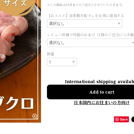
※この商品は10点までのご注文とさせていただきます。
【おススメ】自家製万能タレをお得に追加する
レビュー投稿で肉屋のおまけ（1回のご注文につき最
数量
International shipping availa
Add to cart
日本国内にお住まいの方向け
Save