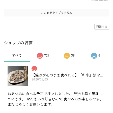
この商品をアプリで見る
通報する
ショップの評価
すべて
727
38
6
【焼かずそのまま食べれる】「和牛」黒せんまい刺し 約80g ※酢味噌は別売りです【注意】ハマる人続出！酢味噌等を付けて食べたら止まりません（生産量が少ない為、数量制限中です）
2026/08/05
お盆休みに食べる予定で注文しました。 発送も早く感謝し
ています。 せんまいが好きなので 食べるのが楽しみです。
またよろしくお願いします。