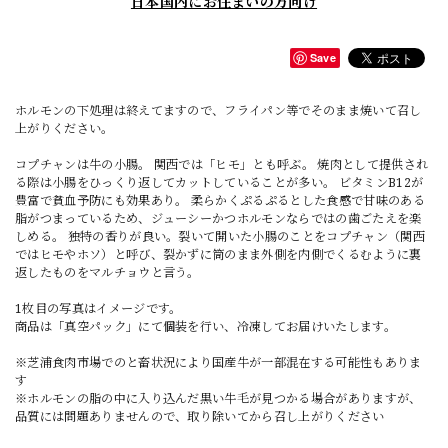
日本国内にお住まいの方向け
Save
ホルモンの下処理は終えてますので、フライパン等でそのまま焼いて召し
上がりください。
コプチャンは牛の小腸。 関西では「ヒモ」とも呼ぶ。 焼肉として提供され
る際は小腸をひっくり返してカットしていることが多い。 ビタミンB12が
豊富で貧血予防にも効果あり。 柔らかくぷるぷるとした食感で甘味のある
脂がつまっているため、ジューシーかつホルモンならではの歯ごたえを楽
しめる。 独特の香りが良い。裂いて開いた小腸のことをコプチャン（関西
ではヒモやホソ）と呼び、裂かずに筒のまま外側を内側でくるむように裏
返したものをマルチョウと言う。
1枚目の写真はイメージです。
商品は「真空パック」にて個装を行い、冷凍してお届けいたします。
※芝浦食肉市場でのと畜状況により国産牛が一部混在する可能性もありま
す
※ホルモンの脂の中に入り込んだ黒い牛毛が見つかる場合がありますが、
品質には問題ありませんので、取り除いてから召し上がりください