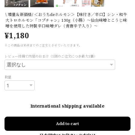
\ 増量＆新価格/ ＜おうちdeホルモン＞【味付き／辛口】シン・和牛
大トロホルモン「コプチャン」130g（小腸）～仙台味噌とこうじ味
噌を使用した特製辛口味噌ダレ（青唐辛子入り）～
¥1,180
※この商品は30点までのご注文とさせていただきます。
レビュー投稿で肉屋のおまけ（1回のご注文につき最大1個）
数量
International shipping available
Add to cart