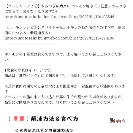
【ホルモンレシピ②】やみつき味噌ダレ ホルモン焼き（※注意※やみつき
になって止まらなくなります②）
https://imotoseiniku.imt-food.com/blog/2023/01/10/103546
【ホルモンレシピ③】スパイシーなホルモンのねぎ塩焼きの作り方（※お
酒のおつまみに最適過ぎる）
https://imotoseiniku.imt-food.com/blog/2023/01/16/124136
--------------------------------------------
ホルモンの下処理は終えてますので、よく焼いてから召し上がりくださ
い。
1枚目の写真はイメージです。
商品は「真空パック」にて個装を行い、冷凍してお届けいたします。
※芝浦食肉市場でのと畜状況により国産牛が一部混在する可能性もありま
す
※ホルモンの脂の中に入り込んだ黒い牛毛が見つかる場合がありますが、
品質には問題ありませんので、取り除いてから召し上がりください