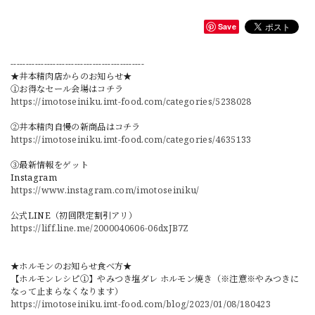
Save
--------------------------------------------
★井本精肉店からのお知らせ★
①お得なセール会場はコチラ
https://imotoseiniku.imt-food.com/categories/5238028
②井本精肉自慢の新商品はコチラ
https://imotoseiniku.imt-food.com/categories/4635133
③最新情報をゲット
Instagram
https://www.instagram.com/imotoseiniku/
公式LINE（初回限定割引アリ）
https://liff.line.me/2000040606-06dxJB7Z
★ホルモンのお知らせ食べ方★
【ホルモンレシピ①】やみつき塩ダレ ホルモン焼き（※注意※やみつきに
なって止まらなくなります）
https://imotoseiniku.imt-food.com/blog/2023/01/08/180423